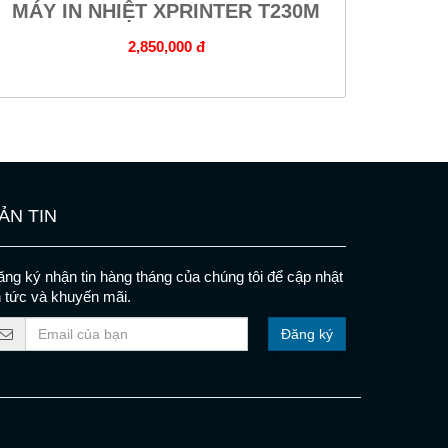
MÁY IN NHIỆT XPRINTER T230M
2,850,000 đ
ẢN TIN
ng ký nhận tin hàng tháng của chúng tôi để cập nhật
n tức và khuyến mãi.
Đăng ký