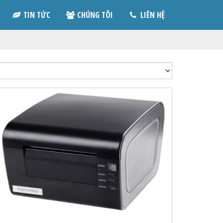
TIN TỨC
CHÚNG TÔI
LIÊN HỆ