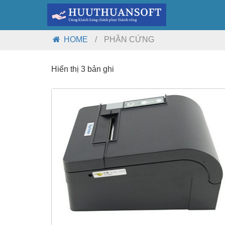
HOME
/
PHẦN CỨNG
Hiển thị 3 bản ghi