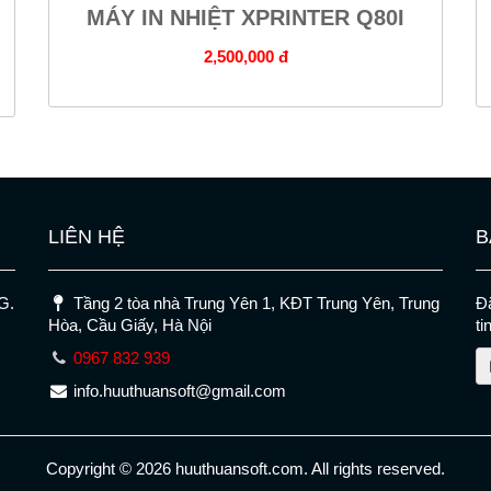
MÁY IN NHIỆT XPRINTER Q80I
2,500,000 đ
LIÊN HỆ
B
G.
Tầng 2 tòa nhà Trung Yên 1, KĐT Trung Yên, Trung
Đă
Hòa, Cầu Giấy, Hà Nội
ti
0967 832 939
info.huuthuansoft@gmail.com
Copyright © 2026 huuthuansoft.com. All rights reserved.